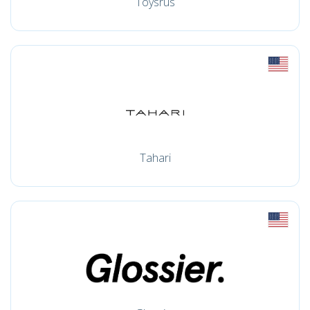
Toysrus
Tahari