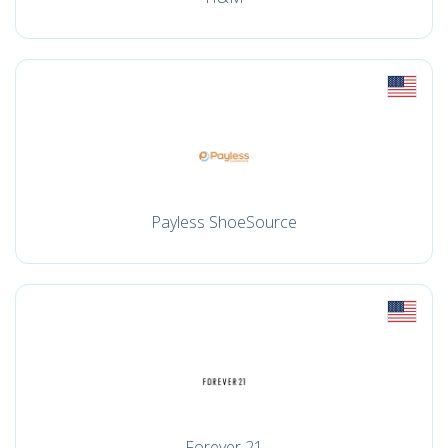
Payless ShoeSource
Forever 21