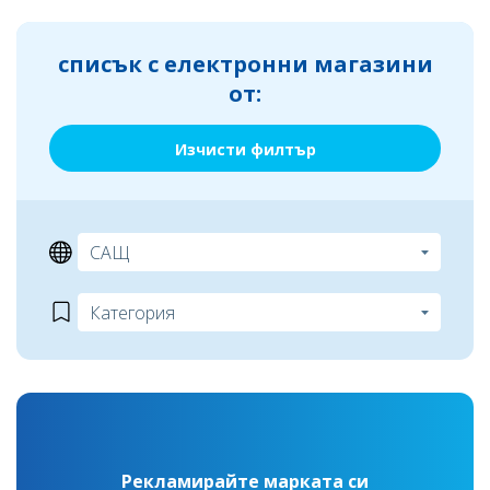
списък с електронни магазини
от:
Изчисти филтър
Рекламирайте марката си