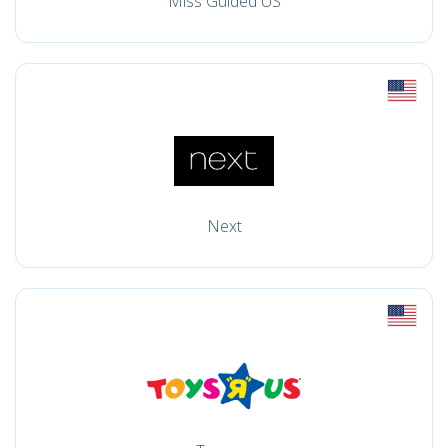
Miss Guided US
Next