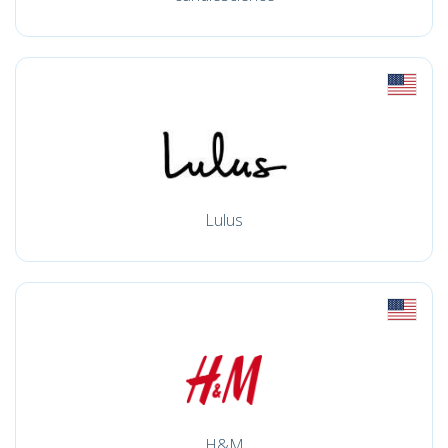
Lulus
H&M