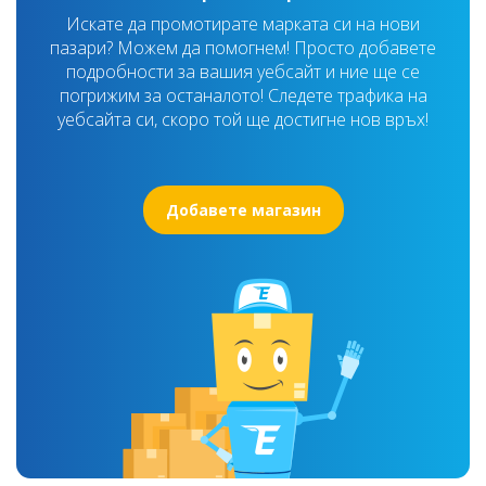
Искате да промотирате марката си на нови
пазари? Можем да помогнем! Просто добавете
подробности за вашия уебсайт и ние ще се
погрижим за останалото! Следете трафика на
уебсайта си, скоро той ще достигне нов връх!
Добавете магазин