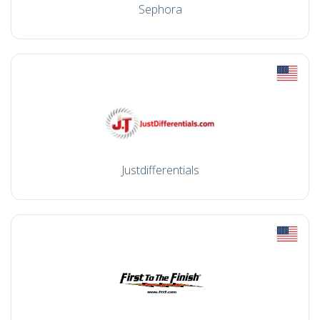
Sephora
Justdifferentials