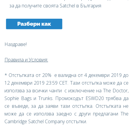
за да получите своята Satchel в България
Наздраве!
Правила и Условия:
* Отстъпката от 20% е валидна от 4 декември 2019 до
12 декември 2019 23:59 CET. Тази отстъпка може да се
използва за всички чанти с изключение на The Doctor,
Sophie Bags и Trunks. Промокодът ESWD20 трябва да
се въведе, за да заяви тази отстъпка. Отстъпката не
може да се използва заедно с други предлагани The
Cambridge Satchel Company отстъпки.