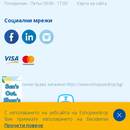
Понеделник - Петък 09:00 - 17:00
Карта на сайта
Социални мрежи
© 2026 Всички права запазени https://www.eshopwedrop.bg/
С използването на уебсайта на Eshopwedrop
Вие приемате използването на бисквитки
Прочети повече