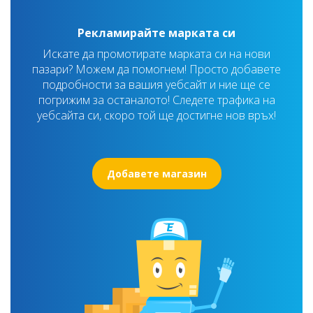
Рекламирайте марката си
Искате да промотирате марката си на нови
пазари? Можем да помогнем! Просто добавете
подробности за вашия уебсайт и ние ще се
погрижим за останалото! Следете трафика на
уебсайта си, скоро той ще достигне нов връх!
Добавете магазин