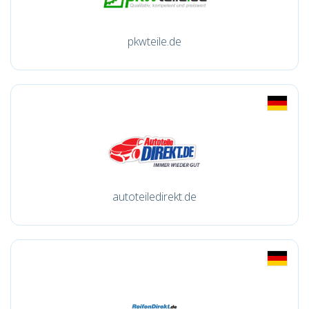
pkwteile.de
autoteiledirekt.de