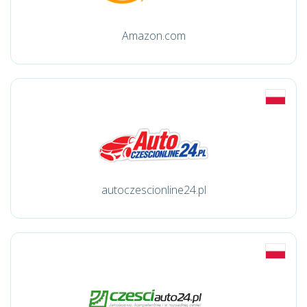
Amazon.com
autoczescionline24.pl