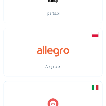
iparts.pl
Allegro.pl