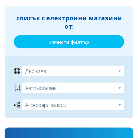
списък с електронни магазини
от:
Изчисти филтър