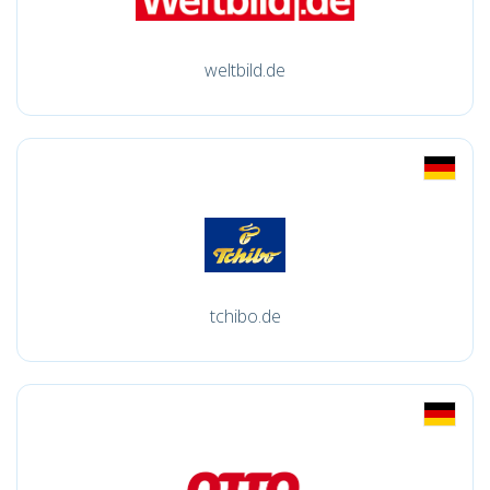
weltbild.de
tchibo.de