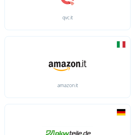
qvc.it
amazon.it