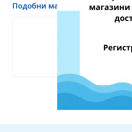
Подобни магазини
www.ebay.com