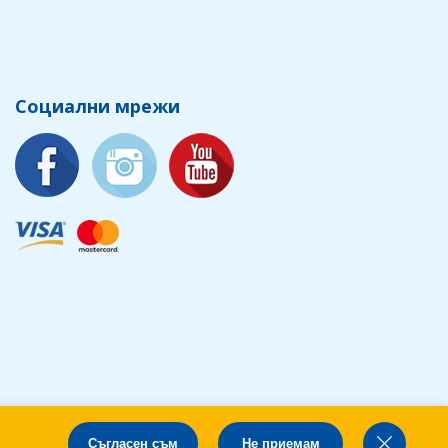
Социални мрежи
Съгласен съм
Не приемам