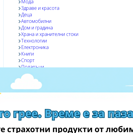
Мода
Здраве и красота
Деца
Автомобилни
Дом и градина
Храна и хранителни стоки
Технологии
Електроника
Книги
Спорт
Подаръци
Любимци
Посетете магазина