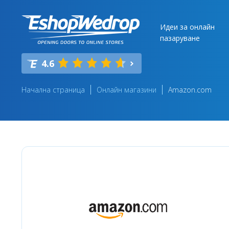
Идеи за онлайн
пазаруване
4.6
Начална страница
Онлайн магазини
Amazon.com