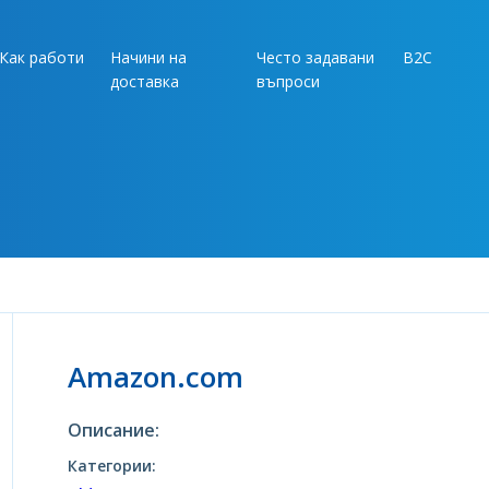
Как работи
Начини на
Често задавани
B2C
доставка
въпроси
Amazon.com
Описание:
Категории: