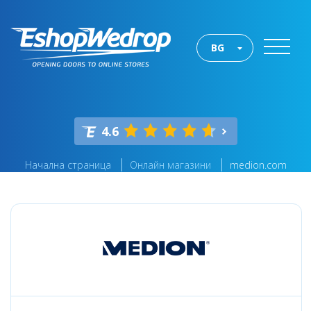
BG
4.6
Начална страница
Онлайн магазини
medion.com