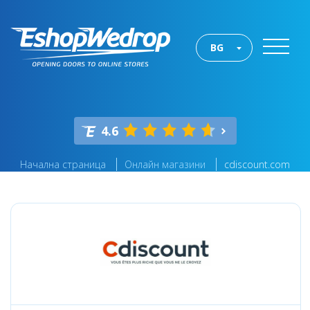
BG
4.6
Начална страница
Онлайн магазини
cdiscount.com