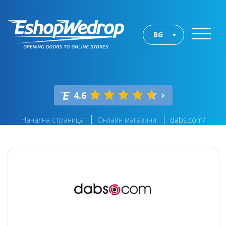
BG
4.6
Начална страница
Онлайн магазини
dabs.com/