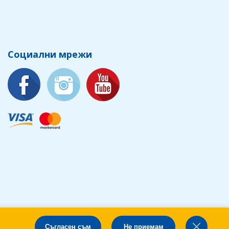
Социални мрежи
Съгласен съм
Не приемам