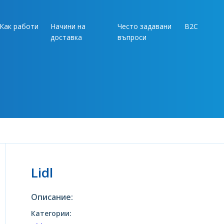
Как работи
Начини на
Често задавани
B2C
доставка
въпроси
Lidl
Описание:
Категории: