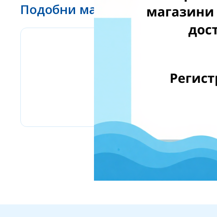
Подобни магазини
www.ebay.com