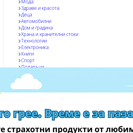
Мода
Здраве и красота
Деца
Автомобилни
Дом и градина
Храна и хранителни стоки
Технологии
Електроника
Книги
Спорт
Подаръци
Любимци
Посетете магазина