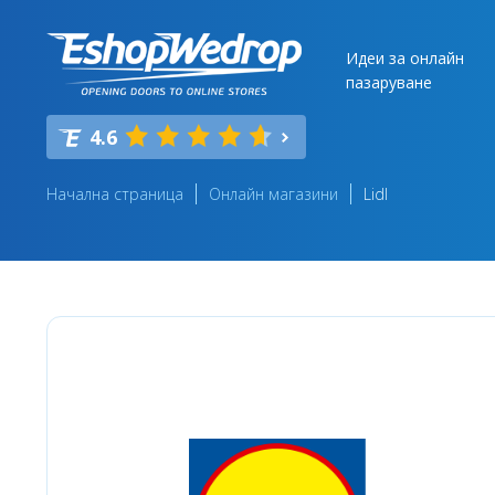
Идеи за онлайн
пазаруване
4.6
Начална страница
Онлайн магазини
Lidl