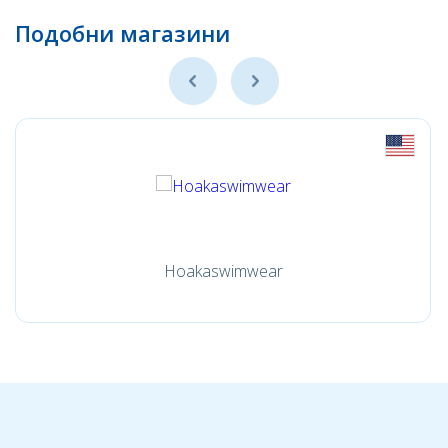
Подобни магазини
Hoakaswimwear