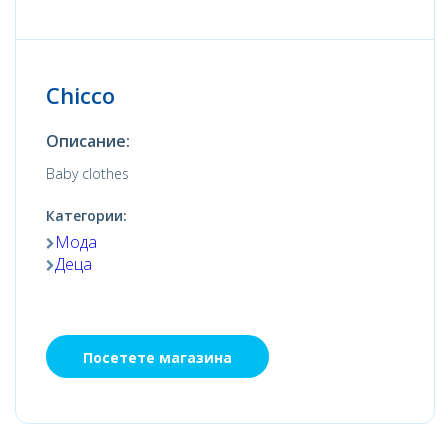
Chicco
Описание:
Baby clothes
Категории:
Мода
Деца
Посетете магазина