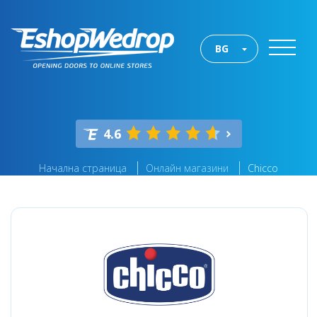
BG
4.6
Начална страница
Онлайн магазини
Chicco