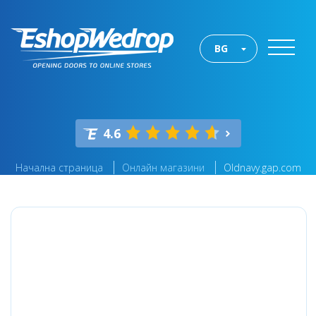
BG
4.6
Начална страница
Онлайн магазини
Oldnavy.gap.com