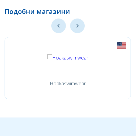
Подобни магазини
Hoakaswimwear