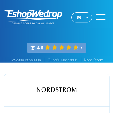
BG
4.6
Начална страница
Онлайн магазини
Nord Storm