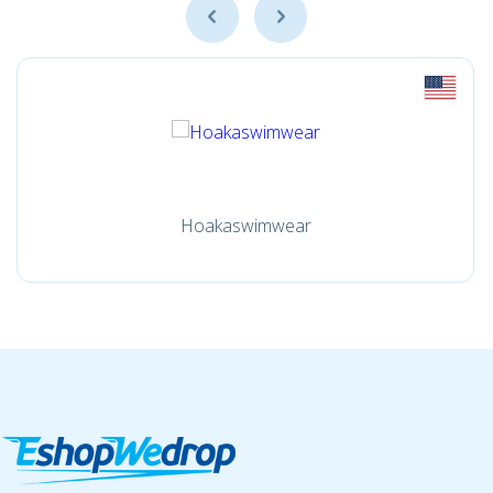
Hoakaswimwear