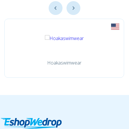
Hoakaswimwear