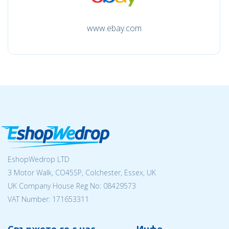
www.ebay.com
EshopWedrop LTD
3 Motor Walk, CO45SP, Colchester, Essex, UK
UK Company House Reg No:
08429573
VAT Number: 171653311