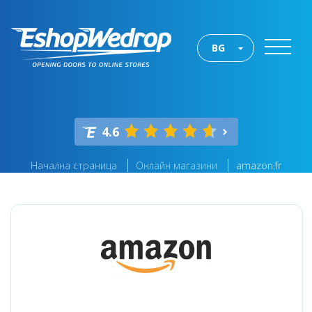
BG
4.6
Начална страница
Онлайн магазини
amazon.fr