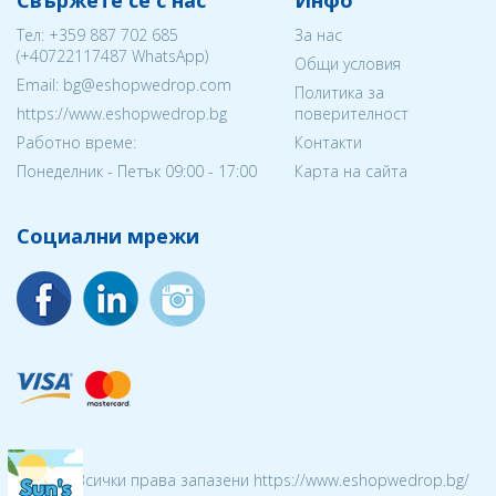
Свържете се с нас
Инфо
Тел:
+359 887 702 685
За нас
(
+40722117487
WhatsApp)
Общи условия
Email: bg@eshopwedrop.com
Политика за
https://www.eshopwedrop.bg
поверителност
Работно време:
Контакти
Понеделник - Петък 09:00 - 17:00
Карта на сайта
Социални мрежи
© 2026 Всички права запазени https://www.eshopwedrop.bg/