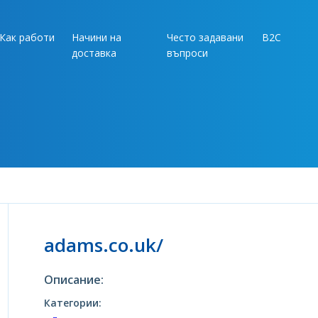
Как работи
Начини на
Често задавани
B2C
доставка
въпроси
adams.co.uk/
Описание:
Категории: