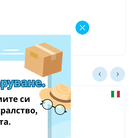
Chicco