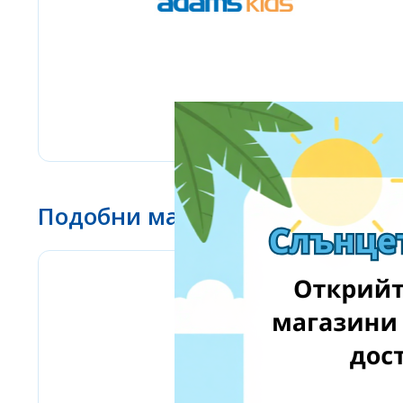
Подобни магазини
eMag