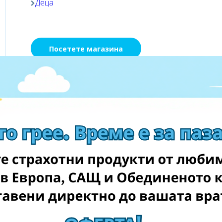
Деца
Посетете магазина