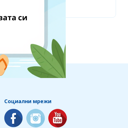
Chicco
Социални мрежи