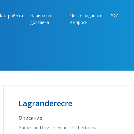
Как работи
Начини на
Често задавани
B2C
доставка
въпроси
Lagranderecre
Описание:
Games and toys for your kid! Check now!