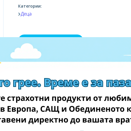
Категории:
Деца
Посетете магазина