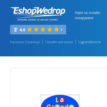
Идеи за онлайн
пазаруване
4.6
Начална страница
Онлайн магазини
Lagranderecre