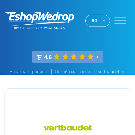
BG
4.6
Начална страница
Онлайн магазини
vertbaudet.de