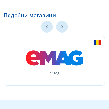
Подобни магазини
eMag