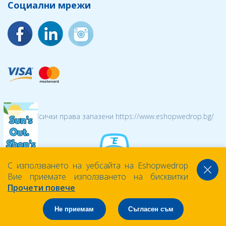
Социални мрежи
© 2026 Всички права запазени https://www.eshopwedrop.bg/
С използването на уебсайта на Eshopwedrop
Вие приемате използването на бисквитки
Прочети повече
Не приемам
Съгласен съм