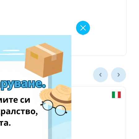
Chicco