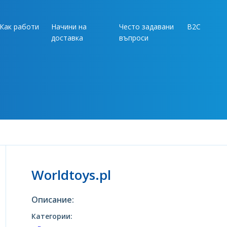
Как работи
Начини на
Често задавани
B2C
доставка
въпроси
Worldtoys.pl
Описание:
Категории: