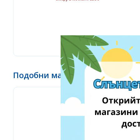
Подобни магазини
eMag