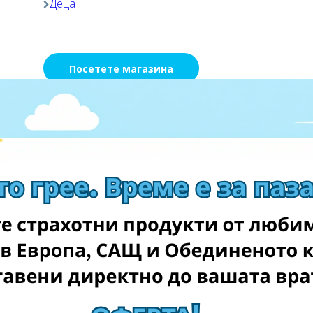
Деца
Посетете магазина