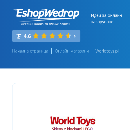
Идеи за онлайн
пазаруване
4.6
Начална страница
Онлайн магазини
Worldtoys.pl