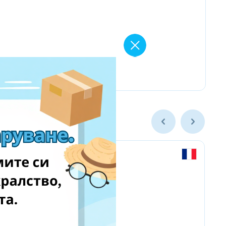
Labaratoire pins