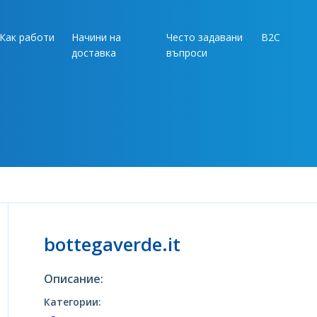
Как работи
Начини на
Често задавани
B2C
доставка
въпроси
bottegaverde.it
Описание:
Категории: