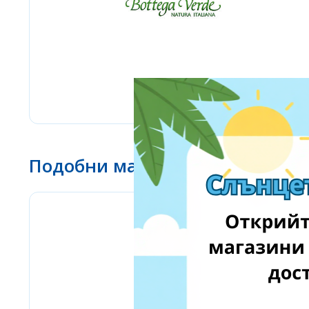
Подобни магазини
eMag