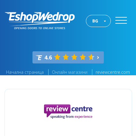
BG
4.6
Начална страница
Онлайн магазини
reviewcentre.com