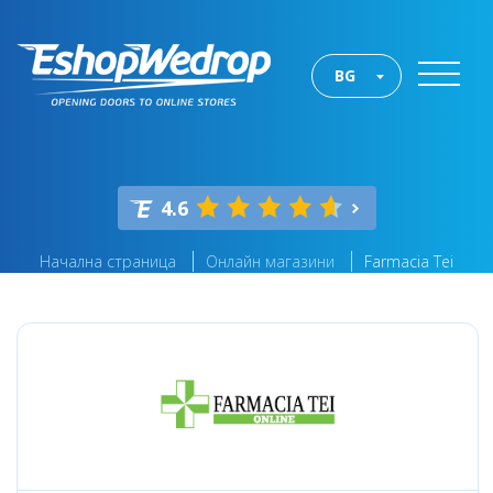
BG
4.6
Начална страница
Онлайн магазини
Farmacia Tei