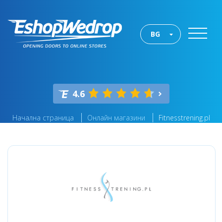
BG
4.6
Начална страница
Онлайн магазини
Fitnesstrening.pl