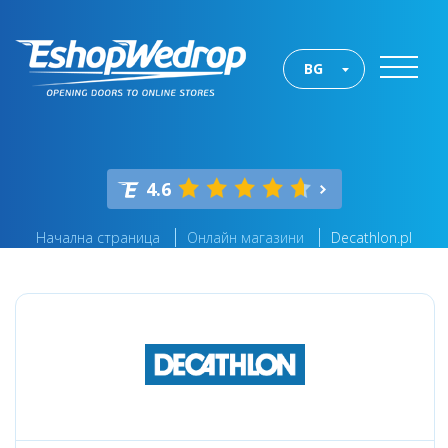
BG
4.6
Начална страница
Онлайн магазини
Decathlon.pl