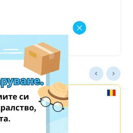
MyGame.RO