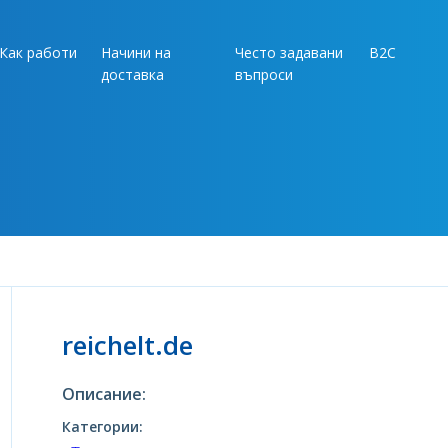
Как работи
Начини на
Често задавани
B2C
доставка
въпроси
reichelt.de
Описание:
Категории: