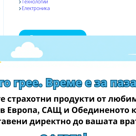
Технологии
Електроника
Посетете магазина