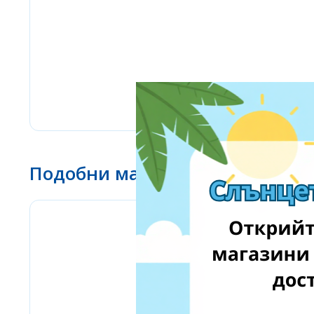
Подобни магазини
www.ebay.com