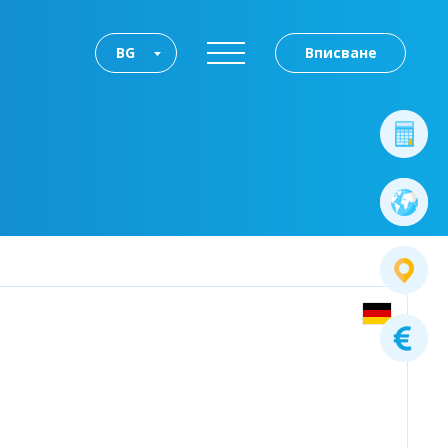
BG
Вписване