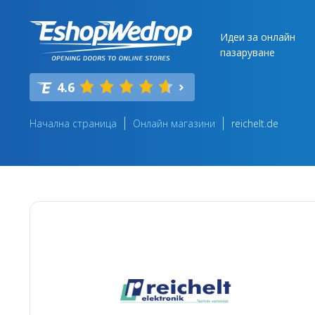
Идеи за онлайн
пазаруване
4.6
Начална страница
Онлайн магазини
reichelt.de