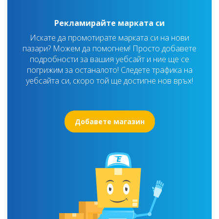
Рекламирайте марката си
Искате да промотирате марката си на нови
пазари? Можем да помогнем! Просто добавете
подробности за вашия уебсайт и ние ще се
погрижим за останалото! Следете трафика на
уебсайта си, скоро той ще достигне нов връх!
Добавете магазин