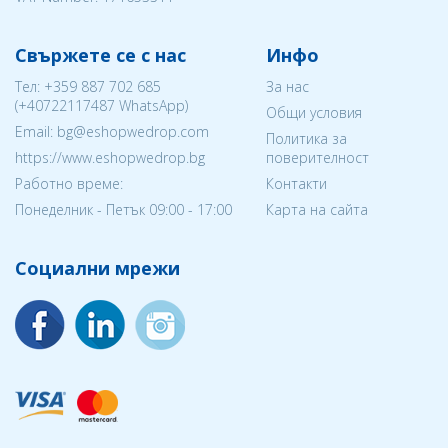
Свържете се с нас
Инфо
Тел:
+359 887 702 685
За нас
(
+40722117487
WhatsApp)
Общи условия
Email: bg@eshopwedrop.com
Политика за
https://www.eshopwedrop.bg
поверителност
Работно време:
Контакти
Понеделник - Петък 09:00 - 17:00
Карта на сайта
Социални мрежи