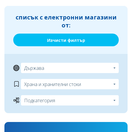
списък с електронни магазини
от:
Изчисти филтър