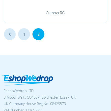
CumparRO
...
1
2
EshopWedrop LTD
3 Motor Walk, CO45SP, Colchester, Essex, UK
UK Company House Reg No:
08429573
VAT Number: 171653311