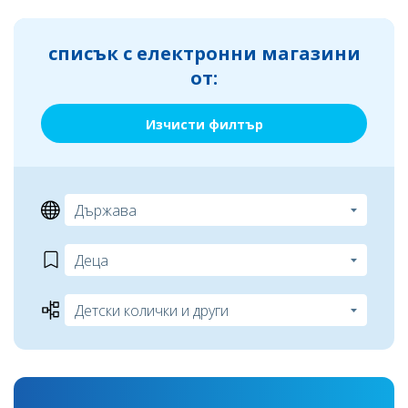
списък с електронни магазини
от:
Изчисти филтър