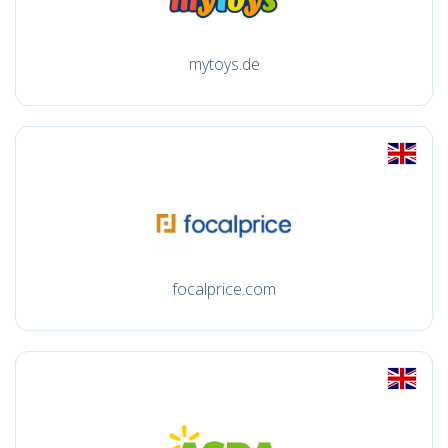
mytoys.de
focalprice.com