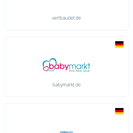
vertbaudet.de
babymarkt.de