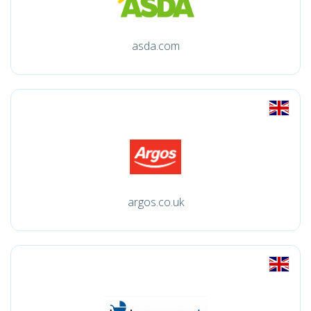
asda.com
argos.co.uk