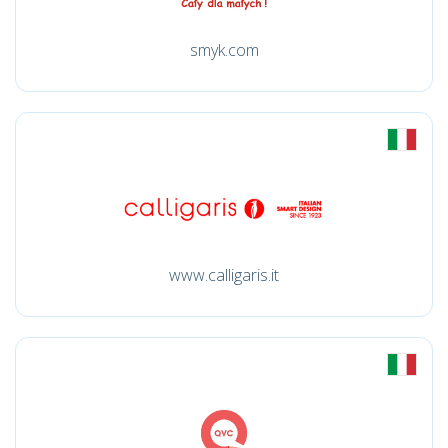
smyk.com
www.calligaris.it