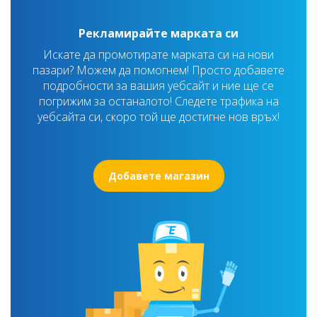
Рекламирайте марката си
Искате да промотирате марката си на нови
пазари? Можем да помогнем! Просто добавете
подробности за вашия уебсайт и ние ще се
погрижим за останалото! Следете трафика на
уебсайта си, скоро той ще достигне нов връх!
Добавете магазин