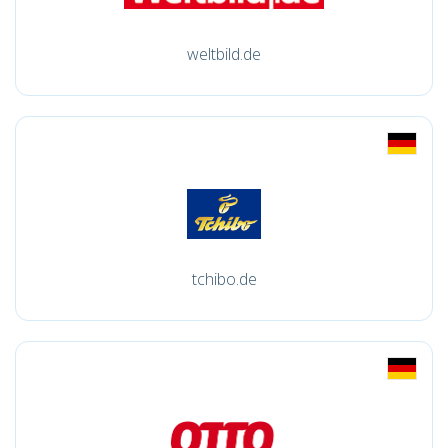
weltbild.de
tchibo.de