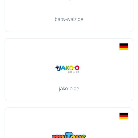
baby-walz.de
jako-o.de