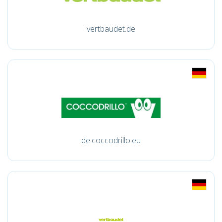
vertbaudet.de
de.coccodrillo.eu