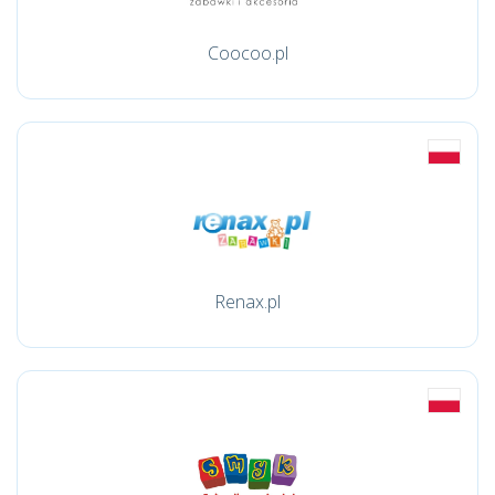
Coocoo.pl
Renax.pl