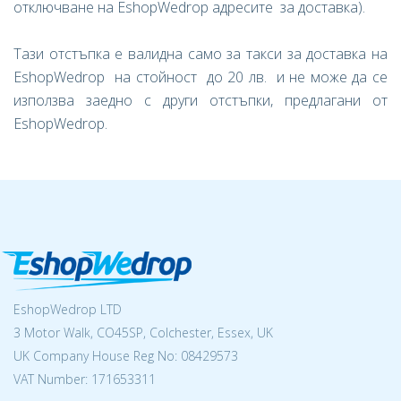
отключване на EshopWedrop адресите за доставка).
Тази отстъпка е валидна само за такси за доставка на
EshopWedrop на стойност до 20 лв. и не може да се
използва заедно с други отстъпки, предлагани от
EshopWedrop.
EshopWedrop LTD
3 Motor Walk, CO45SP, Colchester, Essex, UK
UK Company House Reg No:
08429573
VAT Number: 171653311