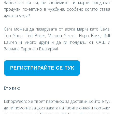
Забелязал ли си, че любимите ти марки продават
продукти по-евтино в чужбина, особено когато става
дума за мода?
Сега можеш да пазарувате от всяка марка като Levis,
Top Shop, Ted Baker, Victoria Secret, Hugo Boss, Ralf
Lauren и много други и да ги получиш от САЩ и
Западна Европа в България!
Ето как:
EshopWedrop е твоят партньор за доставки, който е тук
да ти помогне за доставката на твоите онлайн поръчки