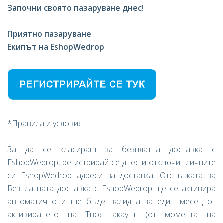
Започни своято пазаруване днес!
Приятно пазаруване
Екипът на EshopWedrop
*Правила и условия:
За да се класираш за безплатна доставка с
EshopWedrop, регистрирай се днес и отключи личните
си EshopWedrop адреси за доставка. Отстъпката за
Безплатната доставка с EshopWedrop ще се активира
автоматично и ще бъде валидна за един месец от
активирането на Твоя акаунт (от момента на