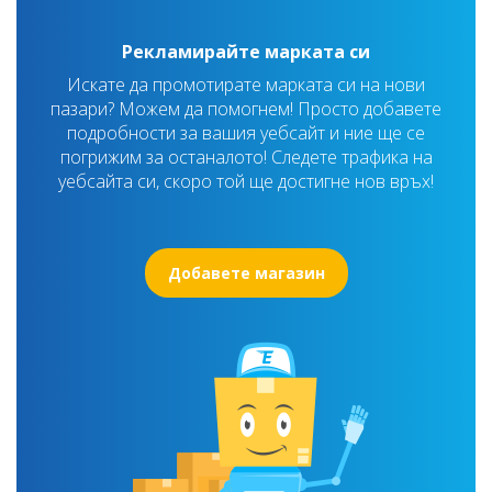
Рекламирайте марката си
Искате да промотирате марката си на нови
пазари? Можем да помогнем! Просто добавете
подробности за вашия уебсайт и ние ще се
погрижим за останалото! Следете трафика на
уебсайта си, скоро той ще достигне нов връх!
Добавете магазин