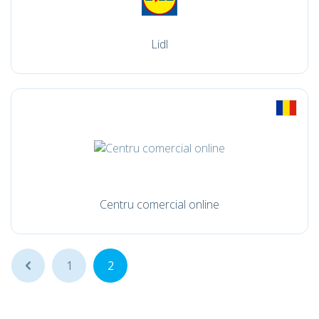
Lidl
Centru comercial online
...
1
2