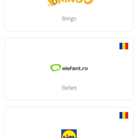
Bringo
Elefant