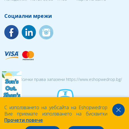
Социални мрежи
© 2026 Всички права запазени https://www.eshopwedrop.bg/
С използването на уебсайта на Eshopwedrop
Вие приемате използването на бисквитки
Прочети повече