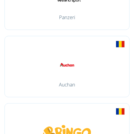
Panzeri
Auchan