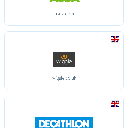
asda.com
wiggle.co.uk