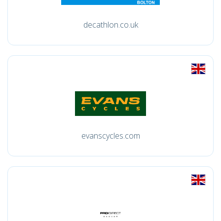
decathlon.co.uk
evanscycles.com