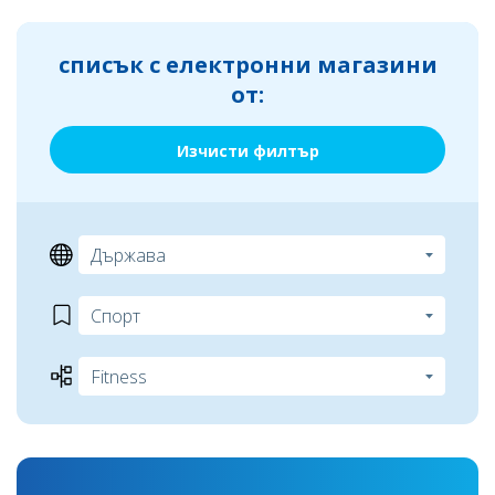
списък с електронни магазини
от:
Изчисти филтър