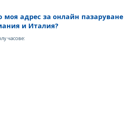
о моя адрес за онлайн пазаруване
мания и Италия?
лу часове: