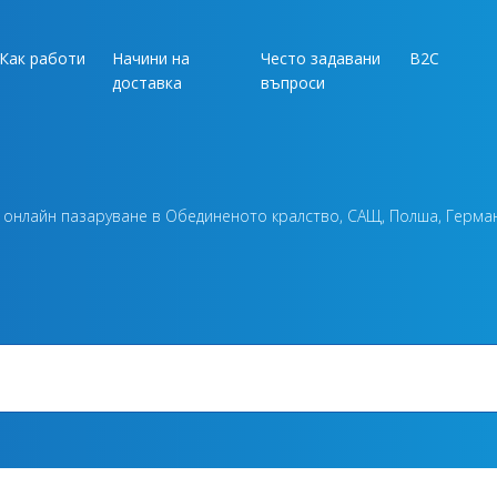
Как работи
Начини на
Често задавани
B2C
доставка
въпроси
за онлайн пазаруване в Обединеното кралство, САЩ, Полша, Герма