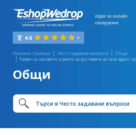
Идеи за онлайн
пазаруване
4.6
Начална страница
Често задавани въпроси
Общи
Какви са часовете и дните за доставяне до моя адрес 
Общи