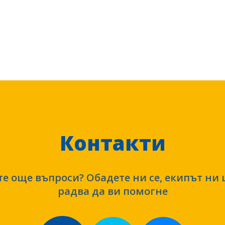
Контакти
е още въпроси? Обадете ни се, екипът ни 
радва да ви помогне