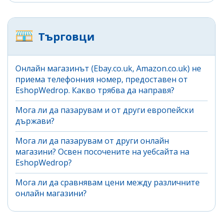
Търговци
Онлайн магазинът (Ebay.co.uk, Amazon.co.uk) не
приема телефонния номер, предоставен от
EshopWedrop. Какво трябва да направя?
Мога ли да пазарувам и от други европейски
държави?
Мога ли да пазарувам от други онлайн
магазини? Освен посочените на уебсайта на
EshopWedrop?
Мога ли да сравнявам цени между различните
онлайн магазини?