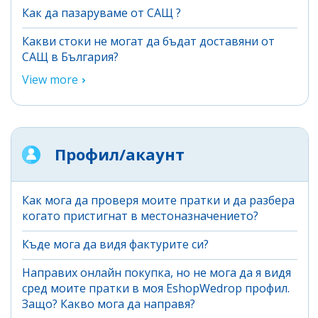
Как да пазаруваме от САЩ ?
Какви стоки не могат да бъдат доставяни от
САЩ в България?
View more
Профил/акаунт
Как мога да проверя моите пратки и да разбера
когато пристигнат в местоназначението?
Къде мога да видя фактурите си?
Направих онлайн покупка, но не мога да я видя
сред моите пратки в моя EshopWedrop профил.
Защо? Какво мога да направя?