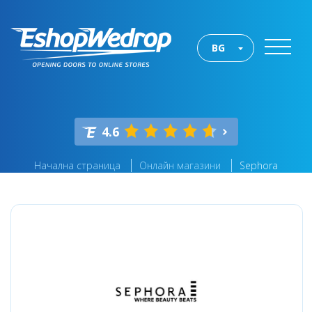
BG
4.6
Начална страница
Онлайн магазини
Sephora